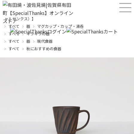
産直！有田焼、波佐見焼オンラインショップ【SPECIALTHANKS（スペシ
ャルサンクス）】
すべて
器
マグカップ・カップ・湯呑
すべて
キラキラの器
すべて
器
現代食器
すべて
秋におすすめの食器