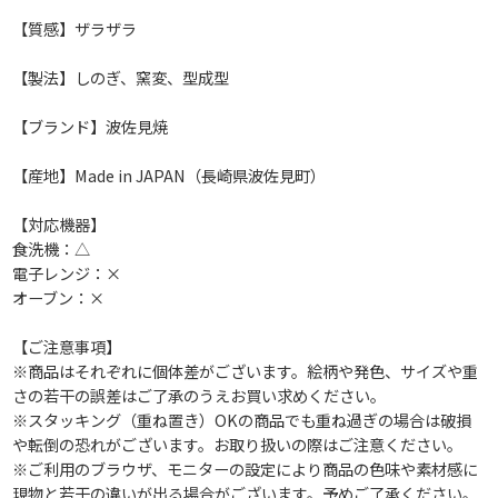
【質感】ザラザラ
【製法】しのぎ、窯変、型成型
【ブランド】波佐見焼
【産地】Made in JAPAN（長崎県波佐見町）
【対応機器】
食洗機：△
電子レンジ：×
オーブン：×
【ご注意事項】
※商品はそれぞれに個体差がございます。絵柄や発色、サイズや重
さの若干の誤差はご了承のうえお買い求めください。
※スタッキング（重ね置き）OKの商品でも重ね過ぎの場合は破損
や転倒の恐れがございます。お取り扱いの際はご注意ください。
※ご利用のブラウザ、モニターの設定により商品の色味や素材感に
現物と若干の違いが出る場合がございます。予めご了承ください。